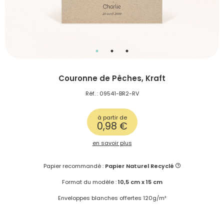
Couronne de Pêches, Kraft
Réf. : 09541-BR2-RV
à partir de
0,98 €
en savoir plus
Papier recommandé :
Papier Naturel Recyclé
Format du modèle :
10,5 cm x 15 cm
Enveloppes blanches offertes 120g/m²