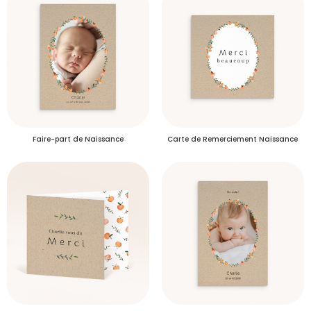
Plus d’info
Délais de livraison des échantillons
S'inscrire
Faire-part de Naissance
Carte de Remerciement Naissance