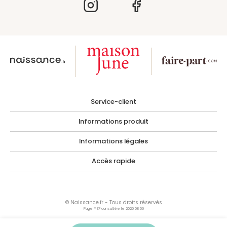
Service-client
Informations produit
Informations légales
Accès rapide
© Naissance.fr - Tous droits réservés
Page YZF consultée le 2026 08 06
Les photographies, images, illustrations, logos ainsi que toutes œuvres intégrées