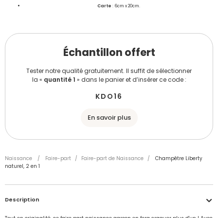
Carte
: 6cm x 20cm.
Échantillon offert
Tester notre qualité gratuitement. Il suffit de sélectionner
la «
quantité 1
» dans le panier et d’insérer ce code :
KDO16
En savoir plus
Naissance
/
Faire-part
/
Faire-part de Naissance
/
Champêtre Liberty
naturel, 2 en 1
Description