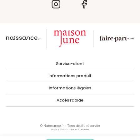
Service-client
Informations produit
Informations légales
Accès rapide
© Naissance.fr - Tous droits réservés
Page YZF consultée le 2026 08 09
Les photographies, images, illustrations, logos ainsi que toutes œuvres intégrées