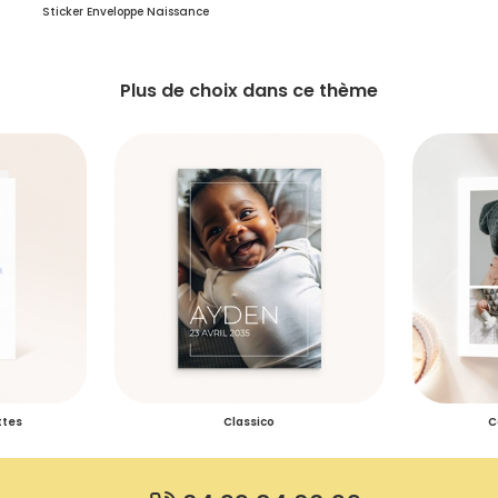
Sticker Enveloppe Naissance
Plus de choix dans ce thème
ttes
Classico
C