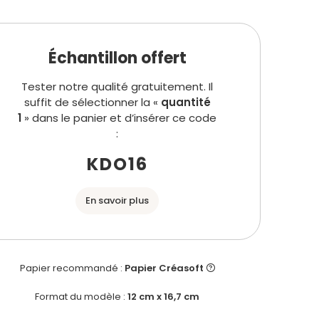
Échantillon offert
Tester notre qualité gratuitement. Il
suffit de sélectionner la «
quantité
1
» dans le panier et d’insérer ce code
:
KDO16
En savoir plus
Papier recommandé :
Papier Créasoft
Format du modèle :
12 cm x 16,7 cm