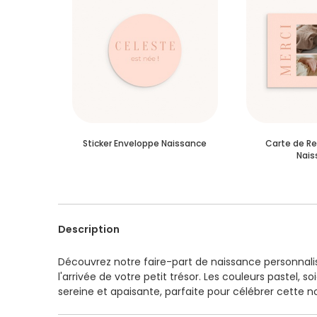
Sticker Enveloppe Naissance
Carte de R
Nais
Description
Découvrez notre faire-part de naissance personnal
l'arrivée de votre petit trésor. Les couleurs pastel
sereine et apaisante, parfaite pour célébrer cette no
rendu visuel raffiné qui séduira vos proches.