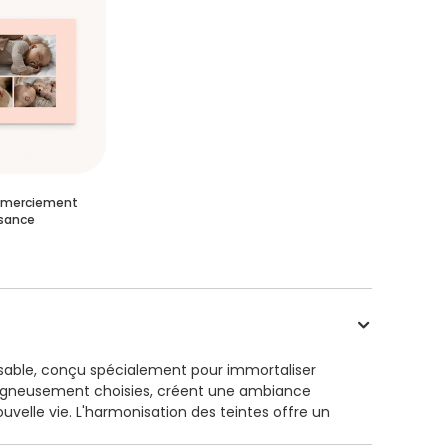
emerciement
sance
isable, conçu spécialement pour immortaliser
, soigneusement choisies, créent une ambiance
uvelle vie. L'harmonisation des teintes offre un