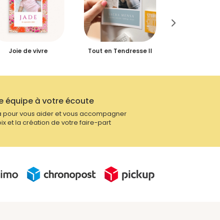
Joie de vivre
Tout en Tendresse II
Tout en Te
e équipe à votre écoute
 pour vous aider et vous accompagner
ix et la création de votre faire-part