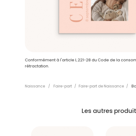
Conformément à l'article L.221-28 du Code de la consomm
rétractation.
Naissance
/
Faire-part
/
Faire-part de Naissance
/
Ba
Les autres produ