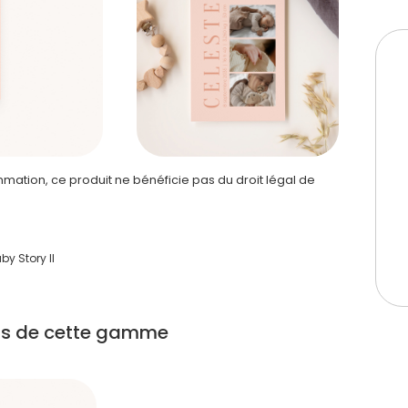
ation, ce produit ne bénéficie pas du droit légal de
by Story II
its de cette gamme