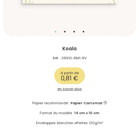
Koala
Réf. : 08910-RM1-RV
à partir de
0,81 €
en savoir plus
Papier recommandé :
Papier Cartomat
Format du modèle :
14 cm x 10 cm
Enveloppes blanches offertes 120g/m²