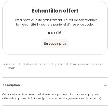
Échantillon offert
Tester notre qualité gratuitement. Il suffit de sélectionner
la «
quantité 1
» dans le panier et d’insérer ce code :
KDO16
En savoir plus
Naissance
/
Carte de Remerciement
/
Carte de Remerciement Naissance
/
Koala
Description
Ce produit doit être personnalisé avec vos propres informations et propose
différentes options de finitions (papiers de création, enveloppes de couleurs)