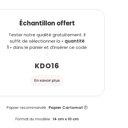
Échantillon offert
Tester notre qualité gratuitement. Il
suffit de sélectionner la «
quantité
1
» dans le panier et d’insérer ce code
:
KDO16
En savoir plus
Papier recommandé :
Papier Cartomat
Format du modèle :
14 cm x 10 cm