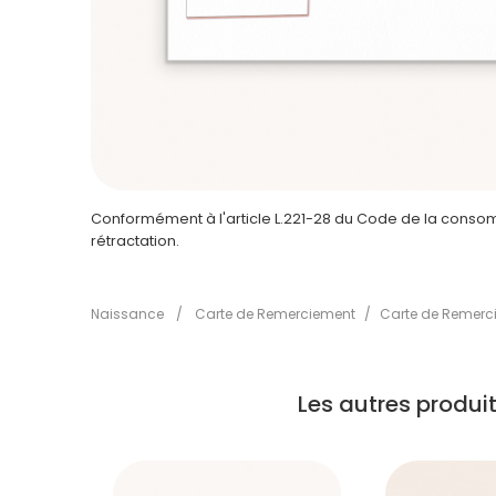
Conformément à l'article L.221-28 du Code de la consomm
rétractation.
Naissance
/
Carte de Remerciement
/
Carte de Remerc
Les autres produ