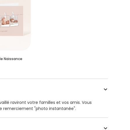
de Naissance
illé raviront votre familles et vos amis. Vous
 de remerciement "photo instantanée".