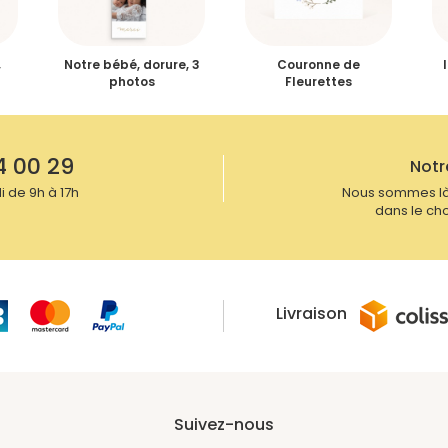
,
Notre bébé, dorure, 3
Couronne de
photos
Fleurettes
4 00 29
Notr
 de 9h à 17h
Nous sommes là
dans le cho
Livraison
Suivez-nous