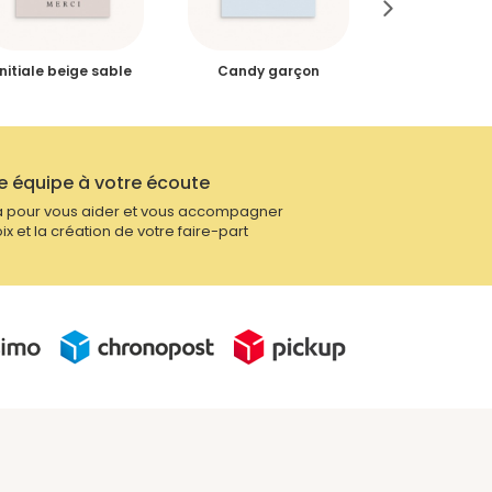
Initiale beige sable
Candy garçon
Multiphotos 
2 vole
e équipe à votre écoute
 pour vous aider et vous accompagner
ix et la création de votre faire-part