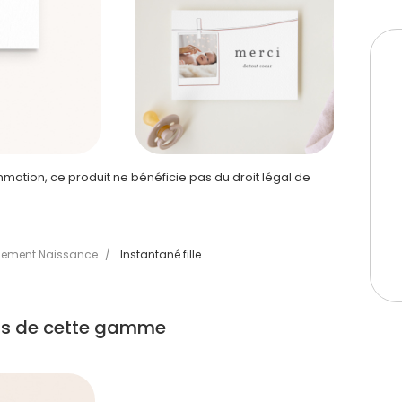
ation, ce produit ne bénéficie pas du droit légal de
iement Naissance
/
Instantané fille
its de cette gamme