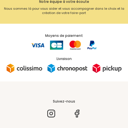
Notre équipe à votre écoute
Nous sommes là pour vous aider et vous accompagner dans le choix et la
création de votre faire-part
Moyens de paiement
Livraison
Suivez-nous