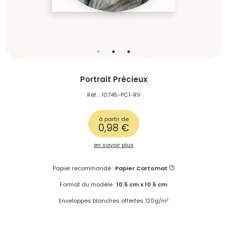
Portrait Précieux
Réf. : 10745-PC1-RV
à partir de
0,98 €
en savoir plus
Papier recommandé :
Papier Cartomat
Format du modèle :
10.5 cm x 10.5 cm
Enveloppes blanches offertes 120g/m²