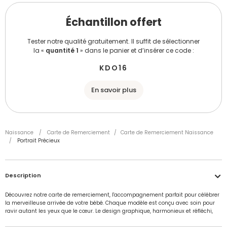
Échantillon offert
Tester notre qualité gratuitement. Il suffit de sélectionner
la «
quantité 1
» dans le panier et d’insérer ce code :
KDO16
En savoir plus
Naissance
/
Carte de Remerciement
/
Carte de Remerciement Naissance
/
Portrait Précieux
Description
Découvrez notre carte de remerciement, l'accompagnement parfait pour célébrer
la merveilleuse arrivée de votre bébé. Chaque modèle est conçu avec soin pour
ravir autant les yeux que le cœur. Le design graphique, harmonieux et réfléchi,
crée une ambiance enveloppante, empreinte de tendresse. Parfait pour exprimer