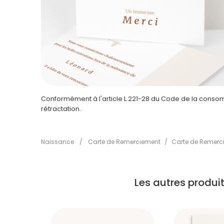
Conformément à l'article L.221-28 du Code de la consomm
rétractation.
Naissance
/
Carte de Remerciement
/
Carte de Remerc
Les autres produ