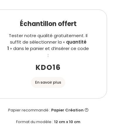
Échantillon offert
Tester notre qualité gratuitement. Il
suffit de sélectionner la «
quantité
1
» dans le panier et d’insérer ce code
:
KDO16
En savoir plus
Papier recommandé :
Papier Création
Format du modèle :
12 cm x 10 cm