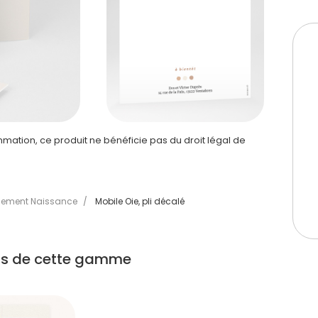
ation, ce produit ne bénéficie pas du droit légal de
iement Naissance
/
Mobile Oie, pli décalé
its de cette gamme