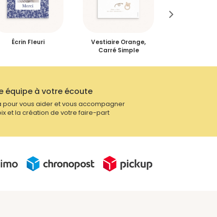
Écrin Fleuri
Vestiaire Orange,
Couronne 
Carré Simple
e équipe à votre écoute
 pour vous aider et vous accompagner
ix et la création de votre faire-part