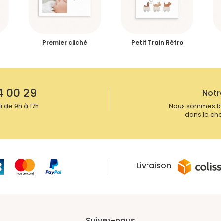
Premier cliché
Petit Train Rétro
4 00 29
Notr
 de 9h à 17h
Nous sommes là
dans le cho
Livraison
Suivez-nous