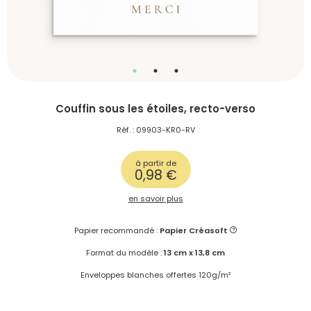
Couffin sous les étoiles, recto-verso
Réf. : 09903-KR0-RV
à partir de
0,98 €
en savoir plus
Papier recommandé :
Papier Créasoft
Format du modèle :
13 cm x 13,8 cm
Enveloppes blanches offertes 120g/m²