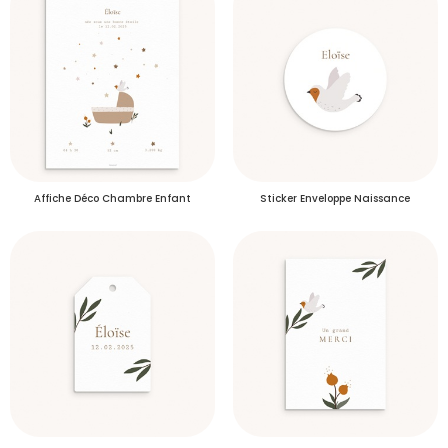
Plus d’info
Délais de livraison des échantillons
S'inscrire
Affiche Déco Chambre Enfant
Sticker Enveloppe Naissance