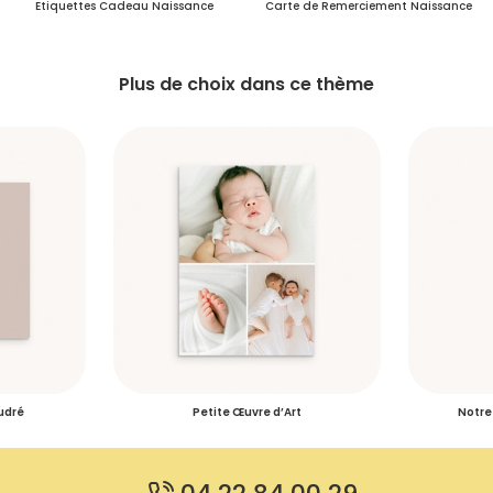
Etiquettes Cadeau Naissance
Carte de Remerciement Naissance
Plus de choix dans ce thème
udré
Petite Œuvre d’Art
Notre