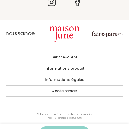
Service-client
Informations produit
Informations légales
Accès rapide
© Naissance.fr - Tous droits réservés
Page YZF consultée le 2026 08 06
Les photographies, images, illustrations, logos ainsi que toutes œuvres intégrées