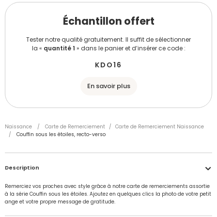
Échantillon offert
Tester notre qualité gratuitement. Il suffit de sélectionner
la «
quantité 1
» dans le panier et d’insérer ce code :
KDO16
En savoir plus
Naissance
/
Carte de Remerciement
/
Carte de Remerciement Naissance
/
Couffin sous les étoiles, recto-verso
Description
Remerciez vos proches avec style grâce à notre carte de remerciements assortie
à la série Couffin sous les étoiles. Ajoutez en quelques clics la photo de votre petit
ange et votre propre message de gratitude.