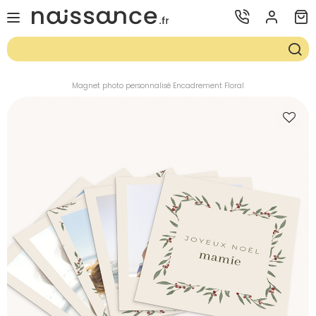
Magnet photo personnalisé Encadrement Floral