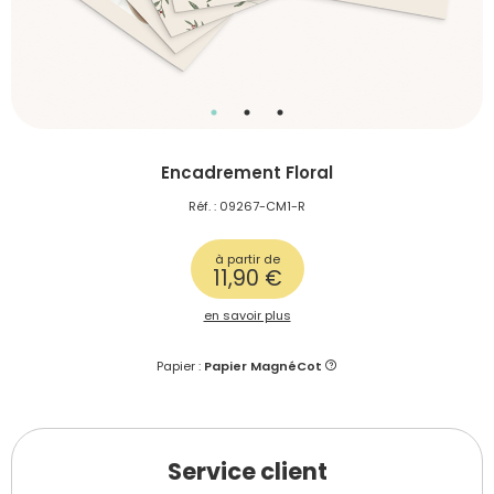
Encadrement Floral
Réf. : 09267-CM1-R
à partir de
11,90 €
en savoir plus
Papier :
Papier MagnéCot
Service client