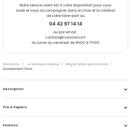
Notre service client est à votre disposition pour vous
aider et vous accompagner dans le choix et la création
de votre faire-part au
04 42 97 14 14
ou par email :
contact@naissance.fr
du lundi au vendredi de 9h00 à 17h00
Naissance
/
La boutique cadeaux
/
Magnet photo personnalisé
/
Encadrement Floral
Description
Prix & Papiers
Finitions