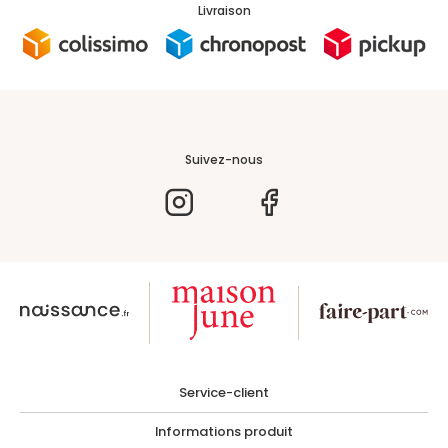
Livraison
Accéder à mon compte
Suivez-nous
Vous avez reçu un
échantillon
Voulez-vous passer commande ?
Je me connecte
Service-client
Se connecter
Informations produit