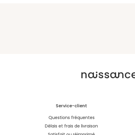
Service-client
Questions fréquentes
Délais et frais de livraison
Satisfait ou réimprimé