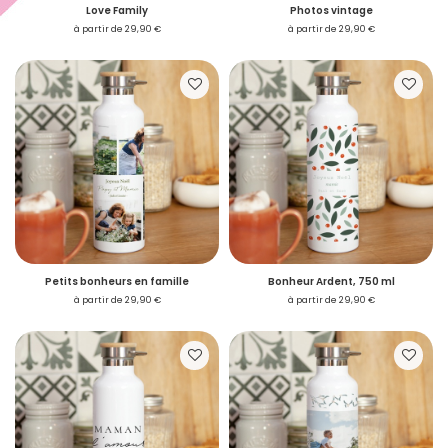
Love Family
Photos vintage
à partir de 29,90 €
à partir de 29,90 €
Petits bonheurs en famille
Bonheur Ardent, 750 ml
à partir de 29,90 €
à partir de 29,90 €