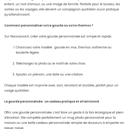
enfant, un mot d’amour, ou une image de famille. Parfaite pour le bureau, les
S'inscrire
sorties ou les voyages, elle devient un compagnon quotidien aussi pratique
qu’attendrissant.
Comment personnaliser votre gourde ou votre thermos ?
Sur Naissance.fr, créer votre gourde personnalisée est simple et rapide.
Choisissez votre modèle : gourde en inox, thermos isotherme ou
bouteille légère.
Téléchargez la photo ou le motif de votre choix.
Ajoutez un prénom, une date ou une citation.
Chaque modèle est imprimé avec soin, résistant et durable, parfait pour un
usage quotidien.
La gourde personnalisée : un cadeau pratique et attentionné
Offrir une gourde personnalisée, c’est faire un geste à la fois écologique et plein
d’émotion. Elle complète parfaitement un mug photo personnalisé pour la
maison ou une boîte cadeau personnalisée remplie de douceurs à emporter en
pique-nique.