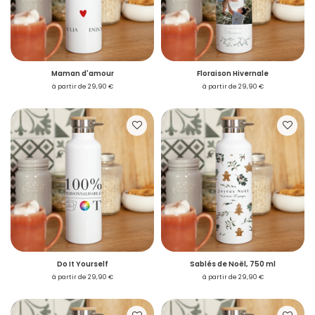
Maman d'amour
Floraison Hivernale
à partir de 29,90 €
à partir de 29,90 €
Do It Yourself
Sablés de Noël, 750 ml
à partir de 29,90 €
à partir de 29,90 €