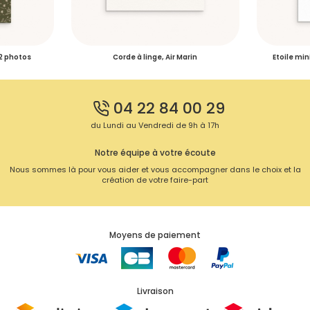
 2 photos
Corde à linge, Air Marin
Etoile min
04 22 84 00 29
du Lundi au Vendredi de 9h à 17h
Notre équipe à votre écoute
Nous sommes là pour vous aider et vous accompagner dans le choix et la
création de votre faire-part
Moyens de paiement
Livraison