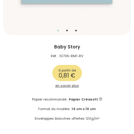
Baby Story
Réf. : 10736-RM1-RV
à partir de
0,81 €
en savoir plus
Papier recommandé :
Papier Créasoft
Format du modèle :
14 cm x 10 cm
Enveloppes blanches offertes 120g/m²