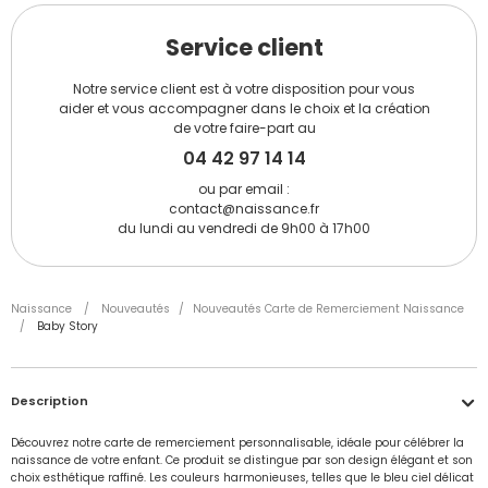
Service client
Notre service client est à votre disposition pour vous
aider et vous accompagner dans le choix et la création
de votre faire-part au
04 42 97 14 14
ou par email :
contact@naissance.fr
du lundi au vendredi de 9h00 à 17h00
Naissance
/
Nouveautés
/
Nouveautés Carte de Remerciement Naissance
/
Baby Story
Description
Découvrez notre carte de remerciement personnalisable, idéale pour célébrer la
naissance de votre enfant. Ce produit se distingue par son design élégant et son
choix esthétique raffiné. Les couleurs harmonieuses, telles que le bleu ciel délicat